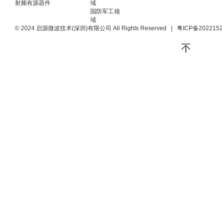
射频有源器件
域
国防军工领
域
© 2024 启源微波技术(深圳)有限公司 All Rights Reserved
|
粤ICP备202215