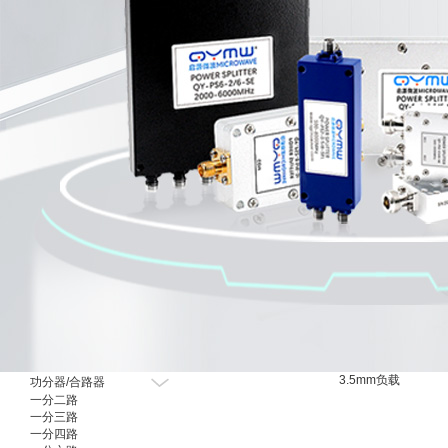
射频有源器件
3.5mm负载
功分器/合路器
一分二路
一分三路
一分四路