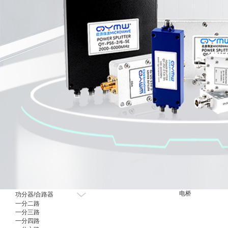
射频有源器件
电桥
功分器/合路器
一分二路
一分三路
一分四路