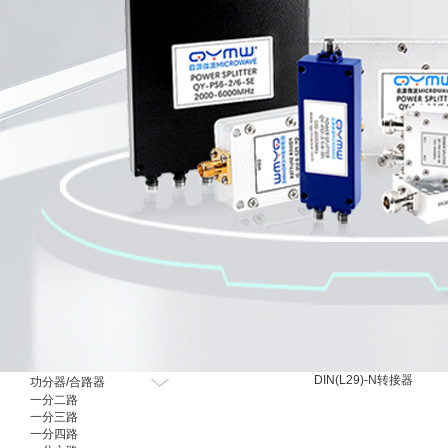
射频有源器件
DIN(L29)-N转接器
功分器/合路器
一分二路
一分三路
一分四路