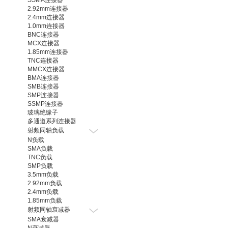
2.92mm连接器
2.4mm连接器
1.0mm连接器
BNC连接器
MCX连接器
1.85mm连接器
TNC连接器
MMCX连接器
BMA连接器
SMB连接器
SMP连接器
SSMP连接器
玻璃绝缘子
多通道系列连接器
射频同轴负载
N负载
SMA负载
TNC负载
SMP负载
3.5mm负载
2.92mm负载
2.4mm负载
1.85mm负载
射频同轴衰减器
SMA衰减器
N衰减器