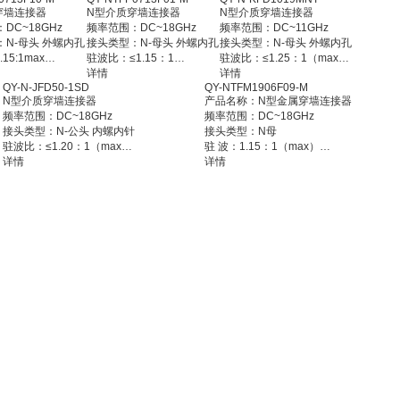
穿墙连接器
N型介质穿墙连接器
N型介质穿墙连接器
DC~18GHz
频率范围：DC~18GHz
频率范围：DC~11GHz
N-母头 外螺内孔
接头类型：N-母头 外螺内孔
接头类型：N-母头 外螺内孔
15:1max
驻波比：≤1.15：1
驻波比：≤1.25：1（max）
0Ω
阻 抗：50Ω
详情
阻 抗：50Ω
详情
QY-N-JFD50-1SD
QY-NTFM1906F09-M
.25dB(Max)
工作温度：-55℃~+165℃
工作温度：-55℃~+125℃
N型介质穿墙连接器
产品名称：N型金属穿墙连接器
-55℃~+165℃
接头材质: 不锈钢 钝化
接头材质: 黄铜 镀镍
频率范围：DC~18GHz
频率范围：DC~18GHz
 不锈钢 钝化
连接器样式：介质穿墙
连接器样式：介质穿墙
接头类型：N-公头 内螺内针
接头类型：N母
：介质穿墙
驻波比：≤1.20：1（max）
驻 波：1.15：1（max）
阻 抗：50Ω
详情
阻 抗：50Ω
详情
工作温度：-55℃~+165℃
工作温度：-55℃~+165℃
接头材质: 黄铜镀三元合金
接头材质：不锈钢 钝化
连接器样式：介质穿墙
连接器样式：金属穿墙