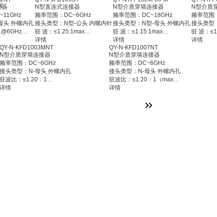
射频有源器件
接器
N型直连式连接器
N型介质穿墙连接器
N型介质
11GHz
频率范围：DC~6GHz
频率范围：DC~18GHz
频率范围：
母头 外螺内孔
接头类型：N型-公头 内螺内针
接头类型：N型-母头 外螺内孔
接头类型：
1@6GHz
驻 波：≤1.25:1max
驻 波：≤1.15:1max
驻 波：≤1.
阻 抗：50Ω
详情
阻 抗：50Ω
详情
阻 抗：5
详情
QY-N-KFD1003MNT
QY-N-KFD1007NT
00MΩ
插入损耗：0.25dB(Max)
插入损耗：0
工作温度：-45℃~+125℃
N型介质穿墙连接器
N型介质穿墙连接器
℃~+125℃
接头材质: 黄铜 镀三元合金
工作温度：-55℃~+165℃
工作温度：
频率范围：DC~6GHz
频率范围：DC~6GHz
钢 钝化
安装方式：直连式
接头材质: 不锈钢 钝化
接头材质:
接头类型：N-母头 外螺内孔
接头类型：N-母头 外螺内孔
连式
安装方式：介质穿墙
安装方式
驻波比：≤1.20：1
驻波比：≤1.20：1（max）
阻 抗：50Ω
详情
阻 抗：50Ω
详情
工作温度：-55℃~+125℃
工作温度：-55℃~+125℃
接头材质: 黄铜 镀镍
接头材质: 黄铜 镀镍
连接器样式：介质穿墙
连接器样式：介质穿墙