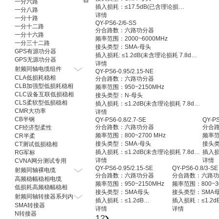
器
一分六路
插入损耗：≤17.5dB(已含理论损耗)
一分八路
合路端驻波：Typ.1.15/Max.1.30
详情
一分十路
QY-PS6-2/6-SS
分配端驻波：Typ.1.15/Max.1.30
一分十二路
分合路数：六路功分器
隔离度：Min.15dB
一分十六路
频率范围：2000~6000MHz
幅度平衡：±1.0dB
一分三十二路
接头类型：SMA-母头
工作温度：-45℃~+85℃℃
GPS有源功分器
插入损耗: ≤1.2dB(未含理论损耗 7.8dB)
表面处理：黑色烤漆
GPS无源功分器
输入驻波：Typ.1.16/ Max.1.35
详情
射频同轴电缆组件
QY-PS6-0.95/2.15-NE
输出驻波：Typ.1.14/ Max.1.25
CLA低损耗稳相
分合路数：六路功分器
隔离度：Typ.25dB/Min.20dB
CLB加强型低损耗稳相
频率范围：950~2150MHz
幅度平衡：±0.5 dB
CLC设备互联低损稳相
接头类型：N-母头
相位平衡：±5°
CLS柔软型低损稳相
插入损耗：≤1.2dB(未含理论损耗 7.8dB)
表面处理：黑色烤漆
CMR大功率
合路端驻波：Typ.1.25/Max.1.40
详情
CB半钢
QY-PS6-0.8/2.7-SE
QY-PS
分配端驻波：Typ.1.15/Max.1.20
分合路数：六路功分器
分合
CF经济型柔性
隔离度：≥20dB
频率范围：800~2700 MHz
频率范
CR半柔
幅度平衡：±0.6dB
接头类型：SMA-母头
接头类
CT测试低损稳相
相位平衡：±6°
插入损耗：≤1.2dB(未含理论损耗 7.8dB)
插入损
RG军标
表面处理：喷砂本导
合路端驻波：Typ.1.16/Max.1.35
详情
合路端
详情
CVNA网分测试专用
QY-PS6-0.95/2.15-SE
QY-PS6-0.8/3-SE
分配端驻波：Typ.1.11/Max.1.25
分配端
射频同轴裸电缆
分合路数：六路功分器
分合路数：六路
幅度平衡：±0.5dB
隔离度：
高频稳幅稳相电缆
频率范围：950~2150MHz
频率范围：800~3
相位平衡：±5°
幅度平
低损耗高频稳幅稳相
接头类型：SMA母头
接头类型：SMA
隔离度：≥20dB
相位平
射频同轴转接器系列内
插入损耗：≤1.2dB
插入损耗：≤1.2d
表面处理：喷砂本导
表面
SMA转接器
合路端驻波：≤1.16
详情
合路端驻波：≤1.2
详情
N转接器
1
2
分配端驻波：≤1.11
分配端驻波：≤1.1