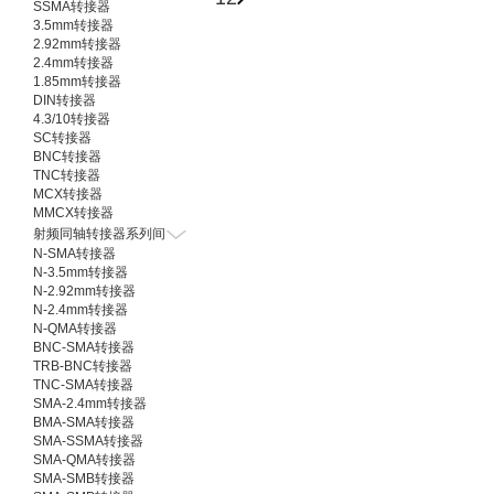
SSMA转接器
幅度平衡：≤0.5dB
幅度平衡：≤0.5d
3.5mm转接器
相位平衡：±5°
相位平衡：±5°
2.92mm转接器
隔离度：≥20dB
隔离度：≥20dB
2.4mm转接器
表面处理：喷砂本导
表面处理：喷砂
1.85mm转接器
DIN转接器
4.3/10转接器
SC转接器
BNC转接器
TNC转接器
MCX转接器
MMCX转接器
射频同轴转接器系列间
N-SMA转接器
N-3.5mm转接器
N-2.92mm转接器
N-2.4mm转接器
N-QMA转接器
BNC-SMA转接器
TRB-BNC转接器
TNC-SMA转接器
SMA-2.4mm转接器
BMA-SMA转接器
SMA-SSMA转接器
SMA-QMA转接器
SMA-SMB转接器